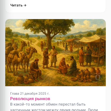
Читать →
Глава
2
1 декабря 2025 г.
Революция рынков
В какой-то момент обмен перестал быть
хаотичным жестом между двумя людьми. Люди