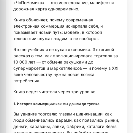
«ЧоПоНомика» — это исследование, манифест и
дорожная карта одновременно.
Книга объясняет, почему современная
электронная коммерция исчерпала себя, и
показывает новый путь: модель, в которой
технологии служат людям, а не наоборот.
Это не учебник и не сухая экономика. Это живой
рассказ о том, как эволюционировала торговля за
10 000 лет — от обмена ракушками до
супермаркетов и маркетплейсов — и почему в XXI
веке человечеству нужна новая логика
потребления.
Книга ведет читателя через три уровня:
1. История коммерции: как мы дошли до тупика
Вы увидите торговлю глазами цивилизации: как
люди обменивались дарами, как появились рынки,
деньги, караваны, лавки, фабрики, каталоги Sears
и первые супермаркеты. Вы поймёте, почему