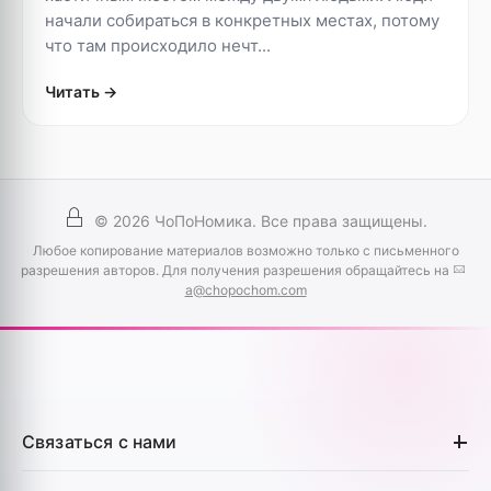
начали собираться в конкретных местах, потому
что там происходило нечт...
Читать →
©
2026
ЧоПоНомика. Все права защищены.
Любое копирование материалов возможно только с письменного
разрешения авторов. Для получения разрешения обращайтесь на
a@chopochom.com
Связаться с нами