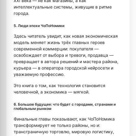
XXI века — не как магазины, а как
интеллектуальные системы, живущие в ритме
города.
5. Люди эпохи ЧоПоНомики
Здесь читатель увидит, как новая экономическая
модель меняет жизнь трёх главных героев
современной коммерции: покупателя —
освобождает от выбора и тревоги, продавца —
превращает в автора решений и мастера района,
курьера — в оператора городской нейросети и
уважаемую профессию.
Это книга о том, как технология становится
человечной, а экономика — мягкой.
6. Большое будущее: что будет с городами, странами и
глобальным рынком
Финальные главы показывают, как ЧоПоНомика
трансформирует не только районы, но и:
трансграничную торговлю, мировую логистику,