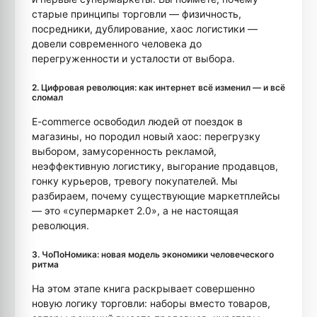
старые принципы торговли — физичность,
посредники, дублирование, хаос логистики —
довели современного человека до
перегруженности и усталости от выбора.
2. Цифровая революция: как интернет всё изменил — и всё
сломал
E-commerce освободил людей от поездок в
магазины, но породил новый хаос: перегрузку
выбором, замусоренность рекламой,
неэффективную логистику, выгорание продавцов,
гонку курьеров, тревогу покупателей. Мы
разбираем, почему существующие маркетплейсы
— это «супермаркет 2.0», а не настоящая
революция.
3. ЧоПоНомика: новая модель экономики человеческого
ритма
На этом этапе книга раскрывает совершенно
новую логику торговли: наборы вместо товаров,