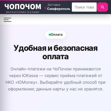
Доставка
Симферополь
МАРКЕТПЛЕЙС В КРЫМУ
Оплата
Удобная и безопасная
оплата
Онлайн-платежи на ЧоПочом принимаются
через ЮKassa — сервис приёма платежей от
НКО «ЮMoney». Выбирайте удобный способ при
оформлении; данные карты у нас не хранятся.